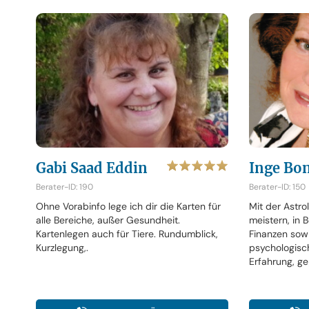
Gabi Saad Eddin
Inge Bo
Berater-ID: 190
Berater-ID: 150
Ohne Vorabinfo lege ich dir die Karten für
Mit der Astr
alle Bereiche, außer Gesundheit.
meistern, in 
Kartenlegen auch für Tiere. Rundumblick,
Finanzen sow
Kurzlegung,.
psychologisc
Erfahrung, ge