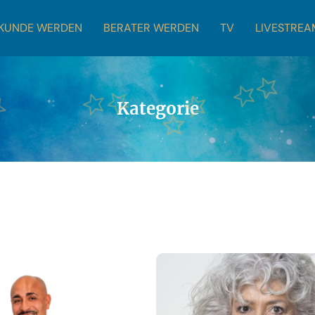
KUNDE WERDEN
BERATER WERDEN
TV
LIVESTREA
Kategorie