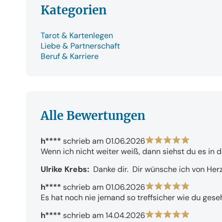
Kategorien
Tarot & Kartenlegen
Liebe & Partnerschaft
Beruf & Karriere
Alle Bewertungen
h****
schrieb am 01.06.2026
Wenn ich nicht weiter weiß, dann siehst du es in d
Ulrike Krebs: 
 Danke dir.  Dir wünsche ich von Her
h****
schrieb am 01.06.2026
Es hat noch nie jemand so treffsicher wie du geseh
h****
schrieb am 14.04.2026