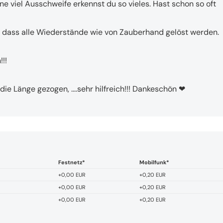
ne viel Ausschweife erkennst du so vieles. Hast schon so oft 
, dass alle Wiederstände wie von Zauberhand gelöst werden.
!!
ie Länge gezogen, ....sehr hilfreich!!! Dankeschön ❤ ️
Festnetz*
Mobilfunk*
+0,00 EUR
+0,20 EUR
+0,00 EUR
+0,20 EUR
+0,00 EUR
+0,20 EUR