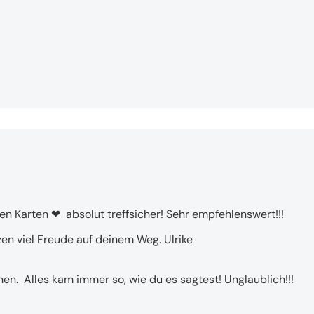
en Karten ❤ ️ absolut treffsicher! Sehr empfehlenswert!!!
zen viel Freude auf deinem Weg. Ulrike
en.  Alles kam immer so, wie du es sagtest! Unglaublich!!!