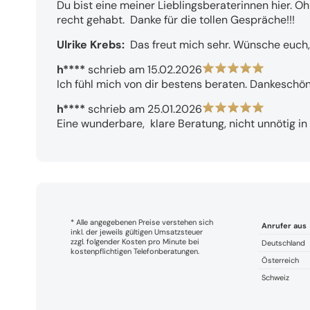
Du bist eine meiner Lieblingsberaterinnen hier. Oh
recht gehabt.  Danke für die tollen Gespräche!!!
Ulrike Krebs: 
 Das freut mich sehr. Wünsche euch
h****
schrieb am 15.02.2026
Ich fühl mich von dir bestens beraten. Dankeschön!
h****
schrieb am 25.01.2026
Eine wunderbare,  klare Beratung, nicht unnötig in d
* Alle angegebenen Preise verstehen sich
Anrufer aus
inkl. der jeweils gültigen Umsatzsteuer
zzgl. folgender Kosten pro Minute bei
Deutschland
kostenpflichtigen Telefonberatungen.
Österreich
Schweiz