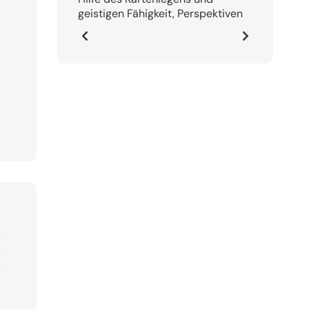
geistigen Fähigkeit, Perspektiven
und Anregungen zur Lösung Ihrer
Probleme in allen Lebensfragen.