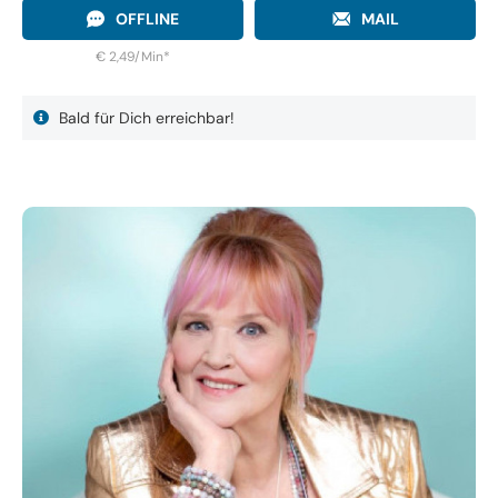
OFFLINE
MAIL
€ 2,49/Min
*
Bald für Dich erreichbar!