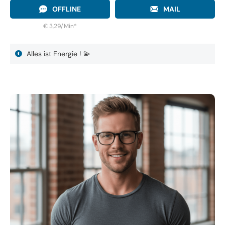
OFFLINE
MAIL
€ 3,29/Min
*
Alles ist Energie ! 💫