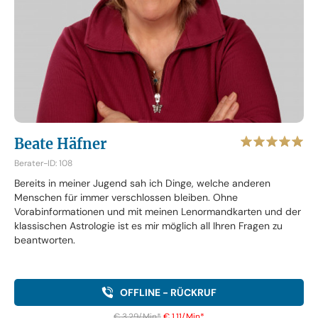
Beate Häfner
Berater-ID: 108
Bereits in meiner Jugend sah ich Dinge, welche anderen
Menschen für immer verschlossen bleiben. Ohne
Vorabinformationen und mit meinen Lenormandkarten und der
klassischen Astrologie ist es mir möglich all Ihren Fragen zu
beantworten.
OFFLINE - RÜCKRUF
€ 3,29/Min
*
€ 1,11/Min
*