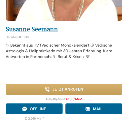
Susanne Seemann
Berater-ID: 216
✨ Bekannt aus TV (Vedischer Mondkalender) 🌙 Vedische
Astrologin & Heilpraktikerin mit 30 Jahren Erfahrung. Klare
Antworten in Partnerschaft, Beruf & Krisen. 💜
JETZT ANRUFEN
€ 3,99/Min
*
€ 1,11/Min
*
OFFLINE
MAIL
€ 3,99/Min
*