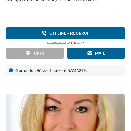
OFFLINE - RÜCKRUF
€ 2,89/Min
*
€ 1,11/Min
*
CHAT
MAIL
Gerne den Rückruf nutzen! NAMASTÉ…