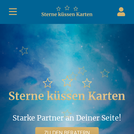
Starke Partner an Deiner Seite!
ZU DEN BERATERN