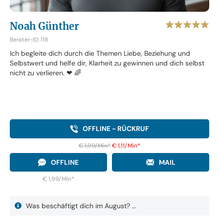
Noah Günther
Berater-ID: 118
Ich begleite dich durch die Themen Liebe, Beziehung und
Selbstwert und helfe dir, Klarheit zu gewinnen und dich selbst
nicht zu verlieren. ❤ 🌈
OFFLINE - RÜCKRUF
€ 1,99/Min
*
€ 1,11/Min
*
OFFLINE
MAIL
€ 1,99/Min
*
Was beschäftigt dich im August? …