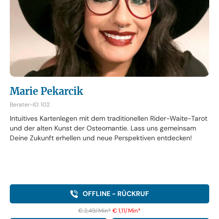
Marie Pekarcik
Berater-ID: 102
Intuitives Kartenlegen mit dem traditionellen Rider-Waite-Tarot
und der alten Kunst der Osteomantie. Lass uns gemeinsam
Deine Zukunft erhellen und neue Perspektiven entdecken!
OFFLINE - RÜCKRUF
€ 2,49/Min
*
€ 1,11/Min
*