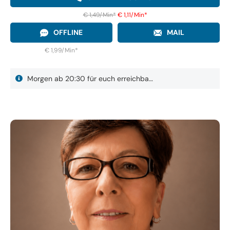
€ 1,49/Min
*
€ 1,11/Min
*
OFFLINE
MAIL
€ 1,99/Min
*
Morgen ab 20:30 für euch erreichba…