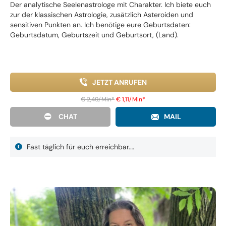
Der analytische Seelenastrologe mit Charakter. Ich biete euch
zur der klassischen Astrologie, zusätzlich Asteroiden und
sensitiven Punkten an. Ich benötige eure Geburtsdaten:
Geburtsdatum, Geburtszeit und Geburtsort, (Land).
JETZT ANRUFEN
€ 2,49/Min
*
€ 1,11/Min
*
CHAT
MAIL
Fast täglich für euch erreichbar.…