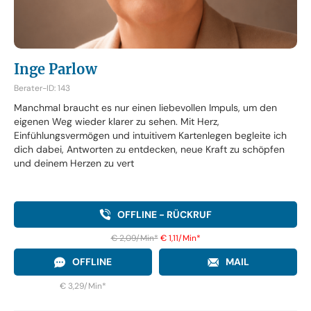
Inge Parlow
Berater-ID: 143
Manchmal braucht es nur einen liebevollen Impuls, um den
eigenen Weg wieder klarer zu sehen. Mit Herz,
Einfühlungsvermögen und intuitivem Kartenlegen begleite ich
dich dabei, Antworten zu entdecken, neue Kraft zu schöpfen
und deinem Herzen zu vert
OFFLINE - RÜCKRUF
€ 2,09/Min
*
€ 1,11/Min
*
OFFLINE
MAIL
€ 3,29/Min
*