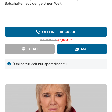
Botschaften aus der geistigen Welt.
OFFLINE - RÜCKRUF
€ 2,49/Min
*
€ 1,11/Min
*
CHAT
MAIL
"Online zur Zeit nur sporadisch fü…