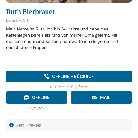
Ruth Bierbrauer
Berater-ID: 111
Mein Name ist Ruth, ich bin 64 Jahre und habe das
Kartenlegen bereis als Kind von meiner Oma gelernt. Mit
meinen Lenormand Karten beantworte ich dir gerne und
ehrlich deine Fragen.
OFFLINE - RÜCKRUF
€ 1,99/Min
*
€ 1,11/Min
*
OFFLINE
MAIL
€ 3,29/Min
*
kein Hinweis