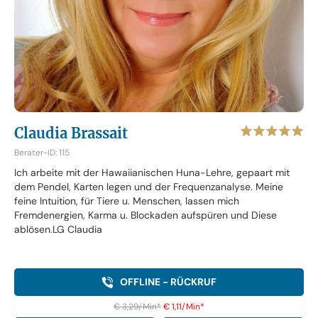
Claudia Brassait
Berater-ID: 115
Ich arbeite mit der Hawaiianischen Huna-Lehre, gepaart mit
dem Pendel, Karten legen und der Frequenzanalyse. Meine
feine Intuition, für Tiere u. Menschen, lassen mich
Fremdenergien, Karma u. Blockaden aufspüren und Diese
ablösen.LG Claudia
OFFLINE - RÜCKRUF
€ 3,29/Min
*
€ 1,11/Min
*