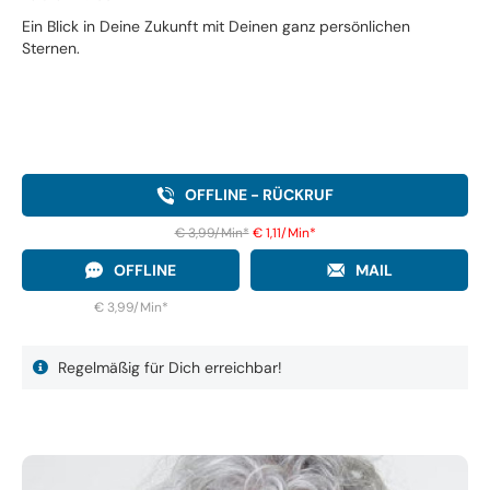
Ein Blick in Deine Zukunft mit Deinen ganz persönlichen
Sternen.
OFFLINE - RÜCKRUF
€ 3,99/Min
*
€ 1,11/Min
*
OFFLINE
MAIL
€ 3,99/Min
*
Regelmäßig für Dich erreichbar!