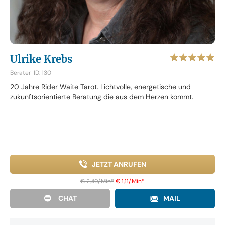
Ulrike Krebs
Berater-ID: 130
20 Jahre Rider Waite Tarot. Lichtvolle, energetische und
zukunftsorientierte Beratung die aus dem Herzen kommt.
JETZT ANRUFEN
€ 2,49/Min
*
€ 1,11/Min
*
CHAT
MAIL