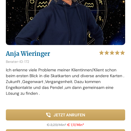
Anja Wieringer
Berater-ID: 172
Ich erkenne viele Probleme meiner Klientinnen/Klient schon
beim ersten Blick in die Skatkarten und diverse andere Karten .
Zukunft ,Gegenwart ,Vergangenheit. Dazu kommen
Engelkontakte und das Pendel ,um dann gemeinsam eine
Lösung zu finden .
JETZT ANRUFEN
€ 3,29/Min
*
€ 1,11/Min
*